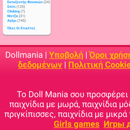
Εκτοξευτής Φουσκών
(24)
Σπίτι
(125)
Clicking
(7)
Νίντζα
(31)
Αγόρι
(745)
Όλες Οι Ετικέτες
Dollmania |
Υποβολή
|
Όροι χρήσ
δεδομένων
|
Πολιτική Cooki
Το Doll Mania σου προσφέρει 
παιχνίδια με μωρά, παιχνίδια μό
πριγκίπισσες, παιχνίδια με μικρά 
Girls games
Игры 