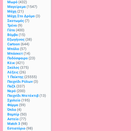
Μωρό
(432)
Μαγείρεμα
(1547)
Μάχη
(21)
Μάχη Στο Δρόμο
(3)
Σκοτωμός
(7)
Τρένο
(9)
Γάτα
(400)
Βόμβα
(15)
Εξωγήινος
(38)
Cartoon
(644)
Μπάλα
(57)
Μπάσκετ
(14)
Ποδόσφαιρο
(23)
Κέικ
(421)
Σκύλος
(375)
Λέξεις
(26)
1 Παίκτης
(25555)
Παιχνίδι Ρόλων
(3)
Παζλ
(337)
Νερό
(200)
Παιχνίδι Ντετέκτιβ
(13)
Σχολείο
(195)
Φάρμα
(59)
Όπλα
(4)
Βαμπίρ
(50)
Αστείο
(77)
Match 3
(98)
Εστιατόριο
(98)