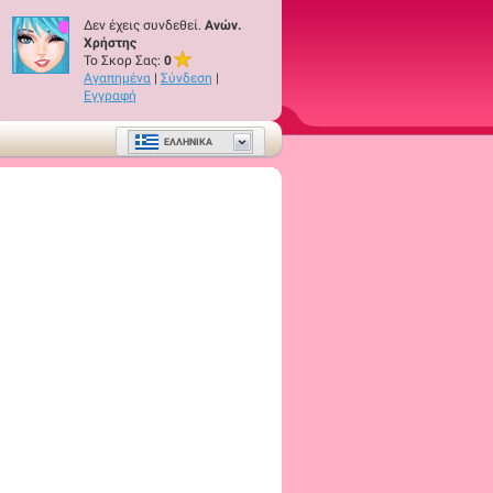
Δεν έχεις συνδεθεί.
Ανών.
Χρήστης
Το Σκορ Σας:
0
Αγαπημένα
|
Σύνδεση
|
Εγγραφή
ΕΛΛΗΝΙΚΆ