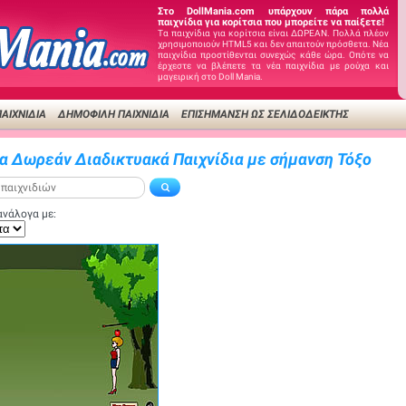
Στο DollMania.com υπάρχουν πάρα πολλά
παιχνίδια για κορίτσια που μπορείτε να παίξετε!
Τα παιχνίδια για κορίτσια είναι ΔΩΡΕΑΝ. Πολλά πλέον
χρησιμοποιούν HTML5 και δεν απαιτούν πρόσθετα. Νέα
παιχνίδια προστίθενται συνεχώς κάθε ώρα. Οπότε να
έρχεστε να βλέπετε τα νέα παιχνίδια με ρούχα και
μαγειρική στο Doll Mania.
ΑΙΧΝΙΔΙΑ
ΔΗΜΟΦΙΛΉ ΠΑΙΧΝΊΔΙΑ
ΕΠΙΣΉΜΑΝΣΗ ΩΣ ΣΕΛΙΔΟΔΕΊΚΤΗΣ
α Δωρεάν Διαδικτυακά Παιχνίδια με σήμανση Τόξο
ανάλογα με: