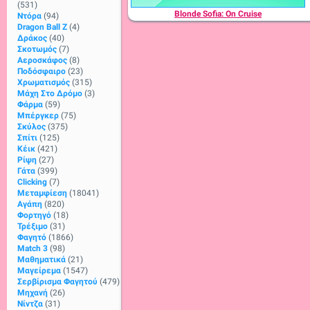
(531)
Blonde Sofia: On Cruise
Ντόρα
(94)
Dragon Ball Z
(4)
Δράκος
(40)
Σκοτωμός
(7)
Αεροσκάφος
(8)
Ποδόσφαιρο
(23)
Χρωματισμός
(315)
Μάχη Στο Δρόμο
(3)
Φάρμα
(59)
Μπέργκερ
(75)
Σκύλος
(375)
Σπίτι
(125)
Κέικ
(421)
Ρίψη
(27)
Γάτα
(399)
Clicking
(7)
Μεταμφίεση
(18041)
Αγάπη
(820)
Φορτηγό
(18)
Τρέξιμο
(31)
Φαγητό
(1866)
Match 3
(98)
Μαθηματικά
(21)
Μαγείρεμα
(1547)
Σερβίρισμα Φαγητού
(479)
Μηχανή
(26)
Νίντζα
(31)