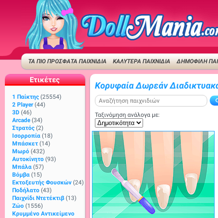
ΤΑ ΠΙΟ ΠΡΟΣΦΑΤΑ ΠΑΙΧΝΙΔΙΑ
ΚΑΛΥΤΕΡΑ ΠΑΙΧΝΙΔΙΑ
ΔΗΜΟΦΙΛΉ ΠΑΙ
Ετικέτες
Κορυφαία Δωρεάν Διαδικτυακά
1 Παίκτης
(25554)
2 Player
(44)
3D
(46)
Ταξινόμηση ανάλογα με:
Arcade
(34)
Στρατός
(2)
Ισορροπία
(18)
Μπάσκετ
(14)
Μωρό
(432)
Αυτοκίνητο
(93)
Μπάλα
(57)
Βόμβα
(15)
Εκτοξευτής Φουσκών
(24)
Ποδήλατο
(43)
Παιχνίδι Ντετέκτιβ
(13)
Ζώο
(1556)
Κρυμμένο Αντικείμενο