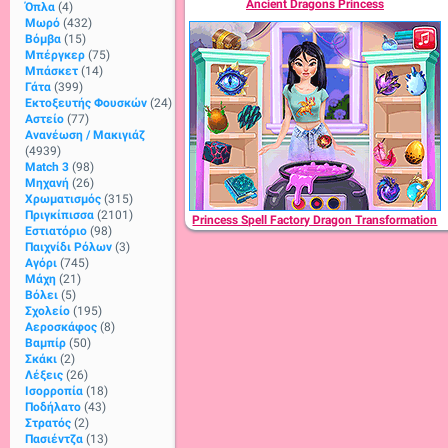
Ancient Dragons Princess
Όπλα
(4)
Μωρό
(432)
Βόμβα
(15)
Μπέργκερ
(75)
Μπάσκετ
(14)
Γάτα
(399)
Εκτοξευτής Φουσκών
(24)
Αστείο
(77)
Ανανέωση / Μακιγιάζ
(4939)
Match 3
(98)
Μηχανή
(26)
Χρωματισμός
(315)
Πριγκίπισσα
(2101)
Princess Spell Factory Dragon Transformation
Εστιατόριο
(98)
Παιχνίδι Ρόλων
(3)
Αγόρι
(745)
Μάχη
(21)
Βόλει
(5)
Σχολείο
(195)
Αεροσκάφος
(8)
Βαμπίρ
(50)
Σκάκι
(2)
Λέξεις
(26)
Ισορροπία
(18)
Ποδήλατο
(43)
Στρατός
(2)
Πασιέντζα
(13)