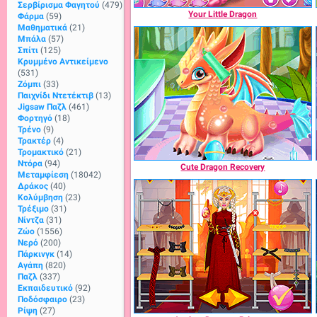
Σερβίρισμα Φαγητού
(479)
Your Little Dragon
Φάρμα
(59)
Μαθηματικά
(21)
Μπάλα
(57)
Σπίτι
(125)
Κρυμμένο Αντικείμενο
(531)
Ζόμπι
(33)
Παιχνίδι Ντετέκτιβ
(13)
Jigsaw Παζλ
(461)
Φορτηγό
(18)
Τρένο
(9)
Τρακτέρ
(4)
Τρομακτικό
(21)
Ντόρα
(94)
Cute Dragon Recovery
Μεταμφίεση
(18042)
Δράκος
(40)
Κολύμβηση
(23)
Τρέξιμο
(31)
Νίντζα
(31)
Ζώο
(1556)
Νερό
(200)
Πάρκινγκ
(14)
Αγάπη
(820)
Παζλ
(337)
Εκπαιδευτικό
(92)
Ποδόσφαιρο
(23)
Ρίψη
(27)