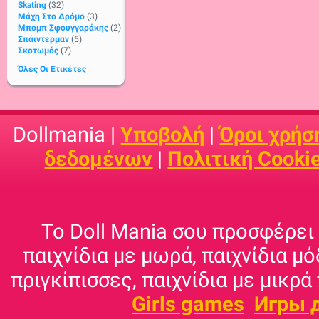
Skating
(32)
Μάχη Στο Δρόμο
(3)
Μπομπ Σφουγγαράκης
(2)
Σπάιντερμαν
(5)
Σκοτωμός
(7)
Όλες Οι Ετικέτες
Dollmania |
Υποβολή
|
Όροι χρήσ
δεδομένων
|
Πολιτική Cooki
Το Doll Mania σου προσφέρει 
παιχνίδια με μωρά, παιχνίδια μό
πριγκίπισσες, παιχνίδια με μικρά 
Girls games
Игры 