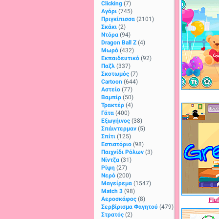
Clicking
(7)
Αγόρι
(745)
Πριγκίπισσα
(2101)
Σκάκι
(2)
Ντόρα
(94)
Dragon Ball Z
(4)
Μωρό
(432)
Εκπαιδευτικό
(92)
Παζλ
(337)
Σκοτωμός
(7)
Cartoon
(644)
Αστείο
(77)
Βαμπίρ
(50)
Τρακτέρ
(4)
Γάτα
(400)
Εξωγήινος
(38)
Σπάιντερμαν
(5)
Σπίτι
(125)
Εστιατόριο
(98)
Παιχνίδι Ρόλων
(3)
Νίντζα
(31)
Ρίψη
(27)
Νερό
(200)
Μαγείρεμα
(1547)
Match 3
(98)
Αεροσκάφος
(8)
Flu
Σερβίρισμα Φαγητού
(479)
Στρατός
(2)