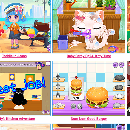
Toddie In Jeans
Baby Cathy Ep24: Kitty Time
ffy’s Kitchen Adventure
Nom Nom Good Burger