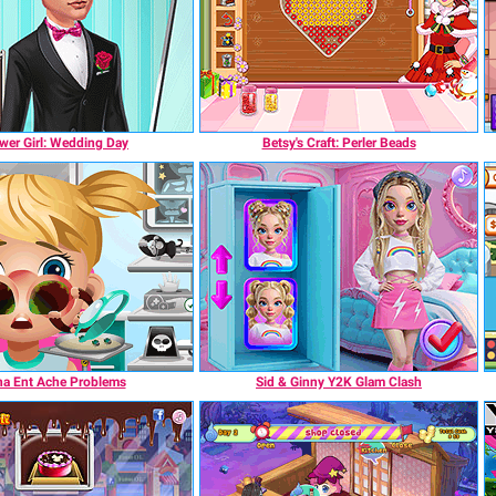
wer Girl: Wedding Day
Betsy's Craft: Perler Beads
na Ent Ache Problems
Sid & Ginny Y2K Glam Clash