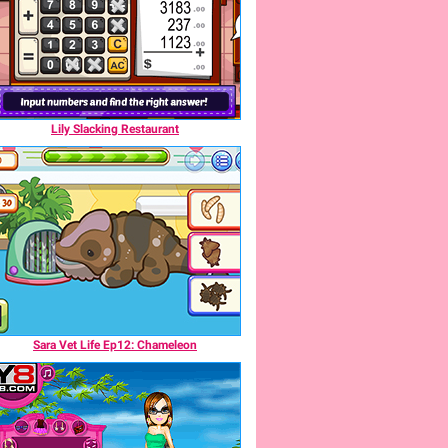
Lily Slacking Restaurant
Sara Vet Life Ep12: Chameleon