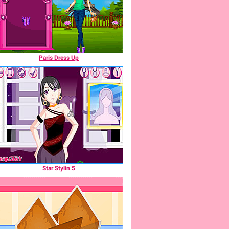
Paris Dress Up
Star Stylin 5