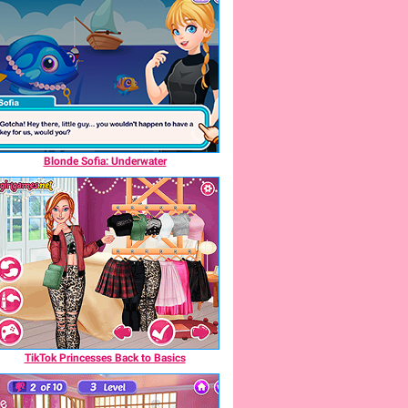
Blonde Sofia: Underwater
TikTok Princesses Back to Basics