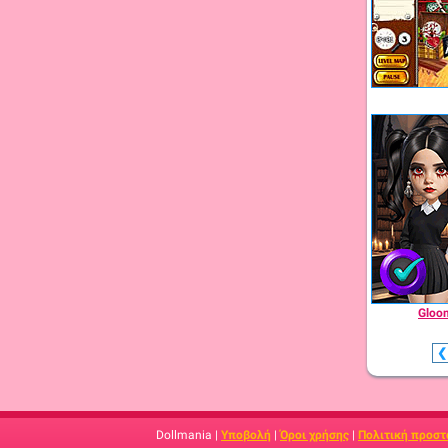
Gloom
❮
Dollmania |
Υποβολή
|
Όροι χρήσης
|
Πολιτική προσ