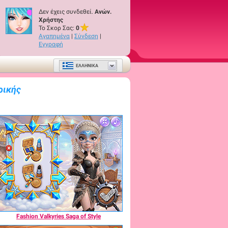
Δεν έχεις συνδεθεί.
Ανών.
Χρήστης
Το Σκορ Σας:
0
Αγαπημένα
|
Σύνδεση
|
Εγγραφή
ΕΛΛΗΝΙΚΆ
ρικής
Fashion Valkyries Saga of Style