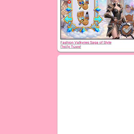
Fashion Valkyries Saga of Style
Παίξε Τώρα!