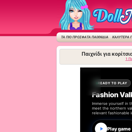
ΤΑ ΠΙΟ ΠΡΟΣΦΑΤΑ ΠΑΙΧΝΙΔΙΑ
ΚΑΛΥΤΕΡΑ Π
Παιχνίδι για κορίτσι
1 Π