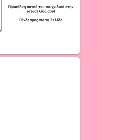
Προσθήκη αυτού του παιχνιδιού στην
ιστοσελίδα σου!
Σύνδεσμος για τη Σελίδα