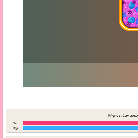
Ψήφισε:
Σας άρεσ
Ναι
Όχι