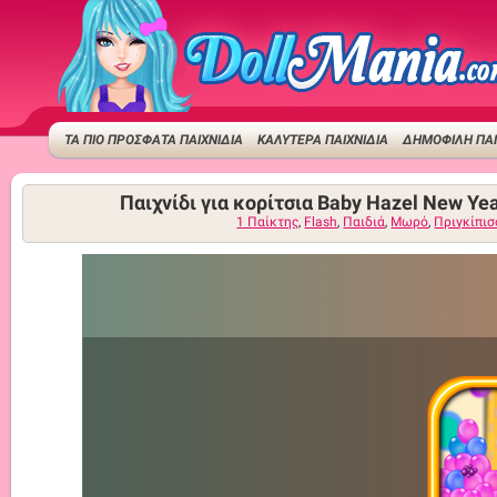
ΤΑ ΠΙΟ ΠΡΟΣΦΑΤΑ ΠΑΙΧΝΙΔΙΑ
ΚΑΛΥΤΕΡΑ ΠΑΙΧΝΙΔΙΑ
ΔΗΜΟΦΙΛΉ ΠΑΙ
Παιχνίδι για κορίτσια Baby Hazel New Yea
1 Παίκτης
,
Flash
,
Παιδιά
,
Μωρό
,
Πριγκίπισ