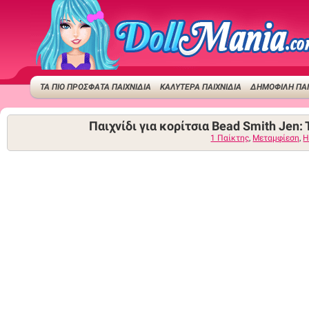
ΤΑ ΠΙΟ ΠΡΟΣΦΑΤΑ ΠΑΙΧΝΙΔΙΑ
ΚΑΛΥΤΕΡΑ ΠΑΙΧΝΙΔΙΑ
ΔΗΜΟΦΙΛΉ ΠΑΙ
Παιχνίδι για κορίτσια Bead Smith Jen: 
1 Παίκτης
,
Μεταμφίεση
,
H