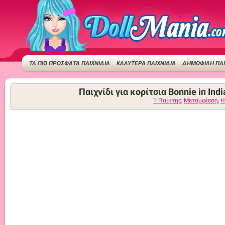
ΤΑ ΠΙΟ ΠΡΟΣΦΑΤΑ ΠΑΙΧΝΙΔΙΑ
ΚΑΛΥΤΕΡΑ ΠΑΙΧΝΙΔΙΑ
ΔΗΜΟΦΙΛΉ ΠΑΙ
Παιχνίδι για κορίτσια Bonnie in Indi
1 Παίκτης
,
Μεταμφίεση
,
H