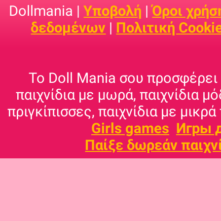
Dollmania |
Υποβολή
|
Όροι χρήσ
δεδομένων
|
Πολιτική Cooki
Το Doll Mania σου προσφέρει 
παιχνίδια με μωρά, παιχνίδια μό
πριγκίπισσες, παιχνίδια με μικρά 
Girls games
Игры 
Παίξε δωρεάν παιχν