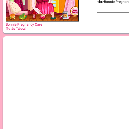
Bonnie Pregnancy Care
Παίξε Τώρα!