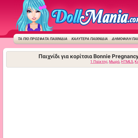
ΤΑ ΠΙΟ ΠΡΟΣΦΑΤΑ ΠΑΙΧΝΙΔΙΑ
ΚΑΛΥΤΕΡΑ ΠΑΙΧΝΙΔΙΑ
ΔΗΜΟΦΙΛΉ ΠΑΙ
Παιχνίδι για κορίτσια Bonnie Pregnanc
1 Παίκτης
,
Μωρό
,
HTML5
,
Κ