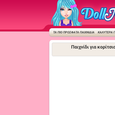
ΤΑ ΠΙΟ ΠΡΟΣΦΑΤΑ ΠΑΙΧΝΙΔΙΑ
ΚΑΛΥΤΕΡΑ Π
Παιχνίδι για κορίτσι