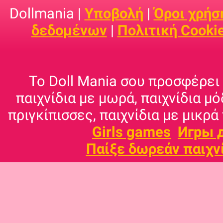
Dollmania |
Υποβολή
|
Όροι χρήσ
δεδομένων
|
Πολιτική Cooki
Το Doll Mania σου προσφέρει 
παιχνίδια με μωρά, παιχνίδια μό
πριγκίπισσες, παιχνίδια με μικρά 
Girls games
Игры 
Παίξε δωρεάν παιχν