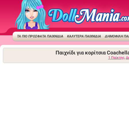
ΤΑ ΠΙΟ ΠΡΟΣΦΑΤΑ ΠΑΙΧΝΙΔΙΑ
ΚΑΛΥΤΕΡΑ ΠΑΙΧΝΙΔΙΑ
ΔΗΜΟΦΙΛΉ ΠΑΙ
Παιχνίδι για κορίτσια Coachel
1 Παίκτης
,
Δ