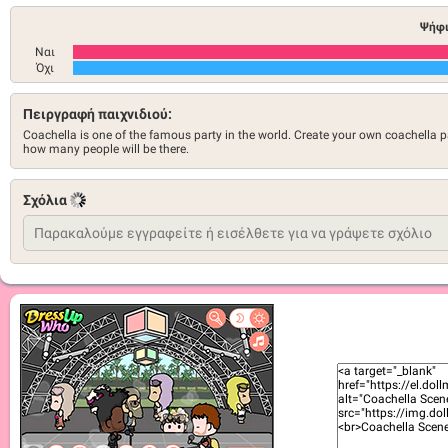
Ψήφι
Ναι
Όχι
Πειργραφή παιχνιδιού:
Coachella is one of the famous party in the world. Create your own coachella 
how many people will be there.
Σχόλια