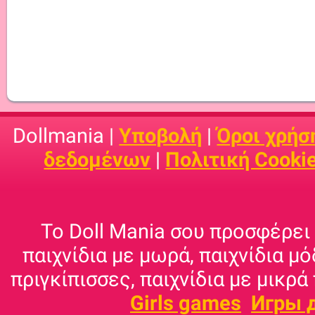
Dollmania |
Υποβολή
|
Όροι χρήσ
δεδομένων
|
Πολιτική Cooki
Το Doll Mania σου προσφέρει 
παιχνίδια με μωρά, παιχνίδια μό
πριγκίπισσες, παιχνίδια με μικρά 
Girls games
Игры 