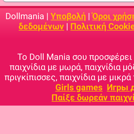
Dollmania |
Υποβολή
|
Όροι χρήσ
δεδομένων
|
Πολιτική Cooki
Το Doll Mania σου προσφέρει 
παιχνίδια με μωρά, παιχνίδια μό
πριγκίπισσες, παιχνίδια με μικρά 
Girls games
Игры 
Παίξε δωρεάν παιχν