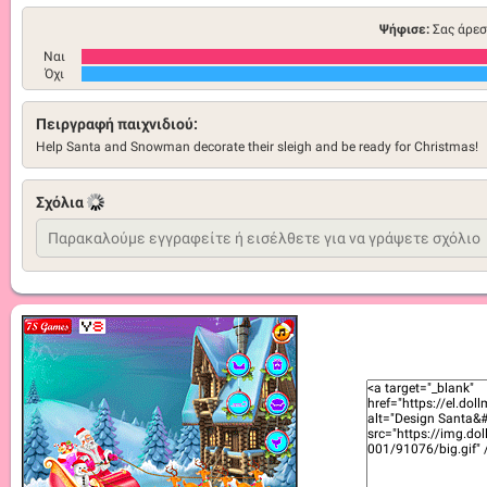
Ψήφισε:
Σας άρεσ
Ναι
Όχι
Πειργραφή παιχνιδιού:
Help Santa and Snowman decorate their sleigh and be ready for Christmas!
Σχόλια