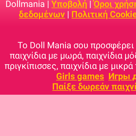
Dollmania |
Υποβολή
|
Όροι χρήσ
δεδομένων
|
Πολιτική Cooki
Το Doll Mania σου προσφέρει 
παιχνίδια με μωρά, παιχνίδια μό
πριγκίπισσες, παιχνίδια με μικρά 
Girls games
Игры 
Παίξε δωρεάν παιχν