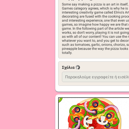
Some say making a pizza is an art in itsel
Games category agrees, which is why he is 
interesting creativity game called Elmo's A
decorating are fused with the cooking proce
and interesting experience, one that even u
games, so imagine how happy we are that r
game. In the following part of the article 
works, so don't worry, playing it is not going 
as with all of our content! You can use the 
whatever you want to, and you get to decorat
such as tomatoes, garlic, onions, chorizo,
pineapple because the way the pizza looks 
totally.
Σχόλια