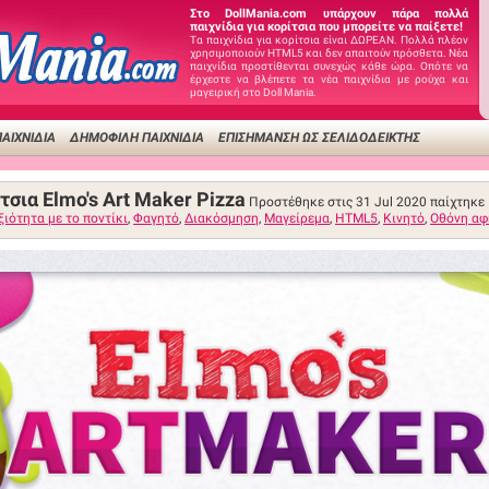
Στο DollMania.com υπάρχουν πάρα πολλά
παιχνίδια για κορίτσια που μπορείτε να παίξετε!
Τα παιχνίδια για κορίτσια είναι ΔΩΡΕΑΝ. Πολλά πλέον
χρησιμοποιούν HTML5 και δεν απαιτούν πρόσθετα. Νέα
παιχνίδια προστίθενται συνεχώς κάθε ώρα. Οπότε να
έρχεστε να βλέπετε τα νέα παιχνίδια με ρούχα και
μαγειρική στο Doll Mania.
ΑΙΧΝΙΔΙΑ
ΔΗΜΟΦΙΛΉ ΠΑΙΧΝΊΔΙΑ
ΕΠΙΣΉΜΑΝΣΗ ΩΣ ΣΕΛΙΔΟΔΕΊΚΤΗΣ
ίτσια Elmo's Art Maker Pizza
Προστέθηκε στις 31 Jul 2020
παίχτηκε
ξιότητα με το ποντίκι
,
Φαγητό
,
Διακόσμηση
,
Μαγείρεμα
,
HTML5
,
Κινητό
,
Οθόνη αφ