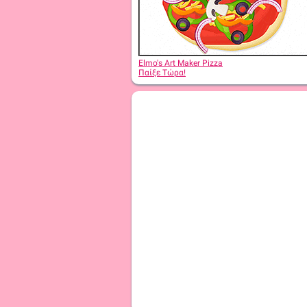
Elmo's Art Maker Pizza
Παίξε Τώρα!