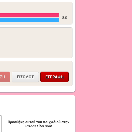
8.0
ΕΊΣΟΔΟΣ
ΕΓΓΡΑΦΉ
Προσθήκη αυτού του παιχνιδιού στην
ιστοσελίδα σου!