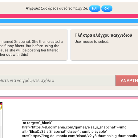
Ψήφισε:
Σας άρεσε αυτό το παιχνίδι;
ΝΑΙ
ΌΧΙ
Πλήκτρα ελέγχου παιχνιδιού
pp named Snapchat. She then created a
Use mouse to select.
e funny filters. But before using the
ause she will be posting her filtered
her out with this?