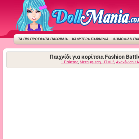
ΤΑ ΠΙΟ ΠΡΟΣΦΑΤΑ ΠΑΙΧΝΙΔΙΑ
ΚΑΛΥΤΕΡΑ ΠΑΙΧΝΙΔΙΑ
ΔΗΜΟΦΙΛΉ ΠΑΙ
Παιχνίδι για κορίτσια Fashion Battl
1 Παίκτης
,
Μεταμφίεση
,
HTML5
,
Ανανέωση / 