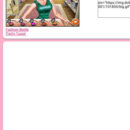
Fashion Battle
Παίξε Τώρα!