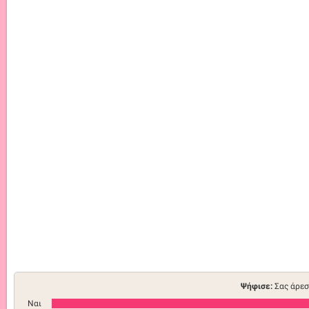
Ψήφισε:
Σας άρεσ
Ναι