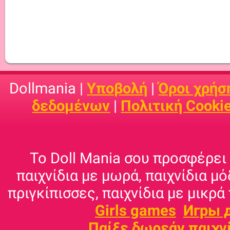
Dollmania |
Υποβολή
|
Όροι χρήσ
δεδομένων
|
Πολιτική Cooki
Το Doll Mania σου προσφέρει 
παιχνίδια με μωρά, παιχνίδια μό
πριγκίπισσες, παιχνίδια με μικρά 
Girls games
Игры 
Παίξε δωρεάν παιχν