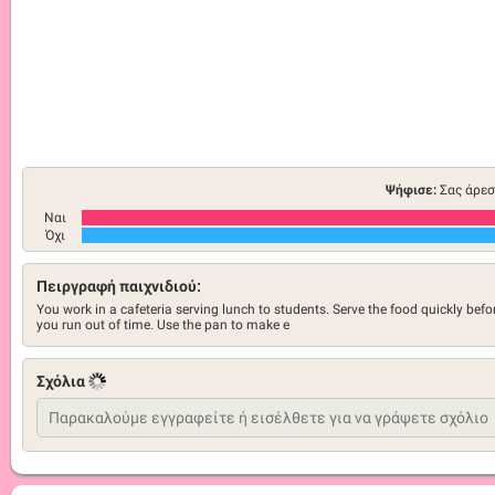
Ψήφισε:
Σας άρεσ
Ναι
Όχι
Πειργραφή παιχνιδιού:
You work in a cafeteria serving lunch to students. Serve the food quickly befo
you run out of time. Use the pan to make e
Σχόλια