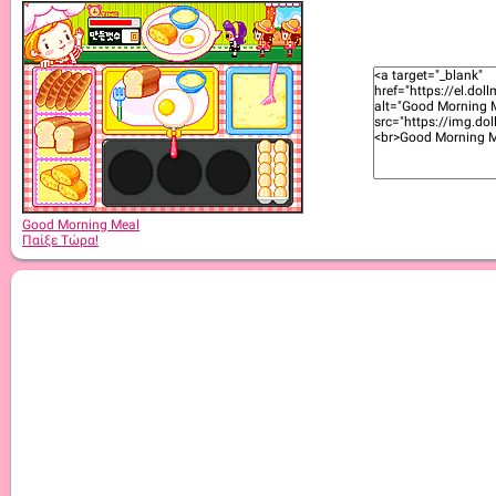
Good Morning Meal
Παίξε Τώρα!