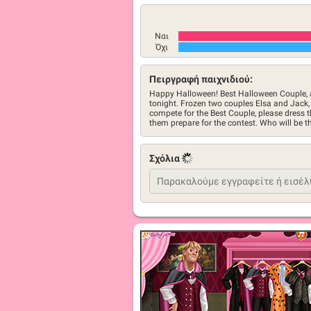
Ναι
Όχι
Πειργραφή παιχνιδιού:
Happy Halloween! Best Halloween Couple, a
tonight. Frozen two couples Elsa and Jack,
compete for the Best Couple, please dress 
them prepare for the contest. Who will be t
Σχόλια