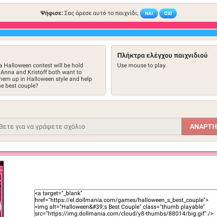
Ψήφισε:
Σας άρεσε αυτό το παιχνίδι;
ΝΑΙ
ΌΧΙ
Πλήκτρα ελέγχου παιχνιδιού
 Halloween contest will be hold
Use mouse to play.
 Anna and Kristoff both want to
them up in Halloween style and help
he best couple?