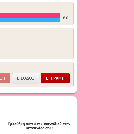
8.0
ΕΊΣΟΔΟΣ
ΕΓΓΡΑΦΉ
Προσθήκη αυτού του παιχνιδιού στην
ιστοσελίδα σου!