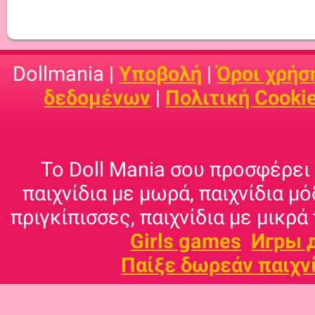
Dollmania |
Υποβολή
|
Όροι χρήσ
δεδομένων
|
Πολιτική Cooki
Το Doll Mania σου προσφέρει 
παιχνίδια με μωρά, παιχνίδια μό
πριγκίπισσες, παιχνίδια με μικρά 
Girls games
Игры 
Παίξε δωρεάν παιχν