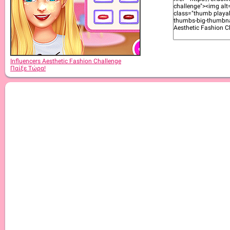
Influencers Aesthetic Fashion Challenge
Παίξε Τώρα!