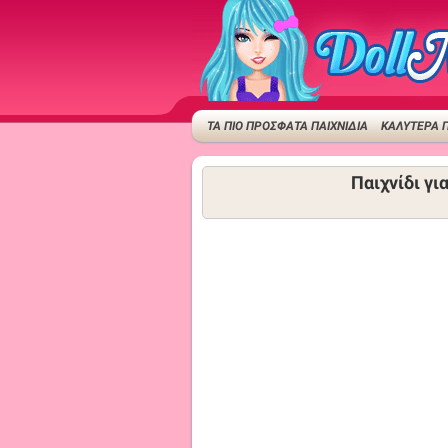
ΤΑ ΠΙΟ ΠΡΟΣΦΑΤΑ ΠΑΙΧΝΙΔΙΑ
ΚΑΛΥΤΕΡΑ Π
Παιχνίδι γι