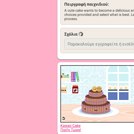
Πειργραφή παιχνιδιού:
A cute cake wants to become a delicious 
choices provided and select what is best. Let
process.
Σχόλια
Kawaii Cake
Παίξε Τώρα!