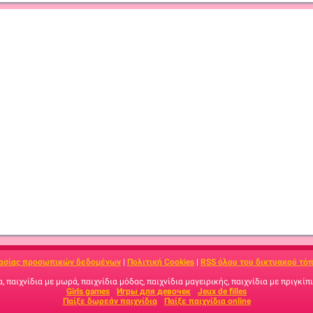
τασίας προσωπικών δεδομένων
|
Πολιτική Cookies
|
RSS όλου του δικτυακού τό
παιχνίδια με μωρά, παιχνίδια μόδας, παιχνίδια μαγειρικής, παιχνίδια με πριγκίπι
Girls games
Игры для девочек
Jeux de filles
Παίξε δωρεάν παιχνίδια
Παίξε παιχνίδια online