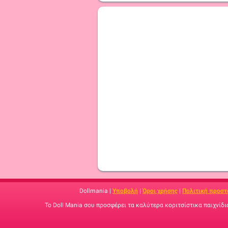
Dollmania |
Υποβολή
|
Όροι χρήσης
|
Πολιτική προσ
Το Doll Mania σου προσφέρει τα καλύτερα κοριτσίστικα παιχνίδια, 