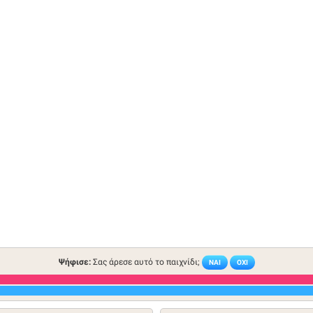
Ψήφισε:
Σας άρεσε αυτό το παιχνίδι;
ΝΑΙ
ΌΧΙ