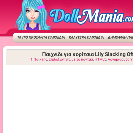
ΤΑ ΠΙΟ ΠΡΟΣΦΑΤΑ ΠΑΙΧΝΙΔΙΑ
ΚΑΛΥΤΕΡΑ ΠΑΙΧΝΙΔΙΑ
ΔΗΜΟΦΙΛΉ ΠΑΙ
Παιχνίδι για κορίτσια Lily Slacking Of
1 Παίκτης
,
Επιδεξιότητα με το ποντίκι
,
HTML5
,
Λογαριασμός Y