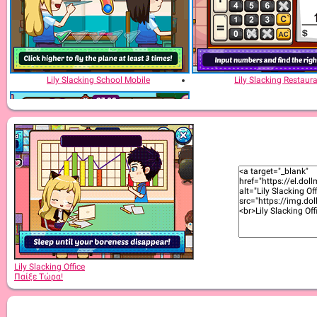
Lily Slacking School Mobile
Lily Slacking Restaur
Lily Slacking Dating
Lily Slacking Office
Παίξε Τώρα!