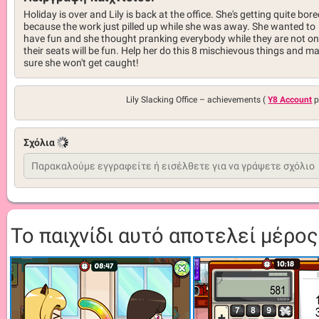
Holiday is over and Lily is back at the office. She's getting quite bor
because the work just pilled up while she was away. She wanted to
have fun and she thought pranking everybody while they are not on
their seats will be fun. Help her do this 8 mischievous things and m
sure she won't get caught!
Lily Slacking Office –
achievements (
Y8 Account
p
Σχόλια
Το παιχνίδι αυτό αποτελεί μέρος