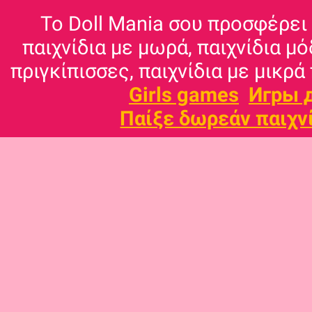
Το Doll Mania σου προσφέρει 
παιχνίδια με μωρά, παιχνίδια μό
πριγκίπισσες, παιχνίδια με μικρά 
Girls games
Игры 
Παίξε δωρεάν παιχν