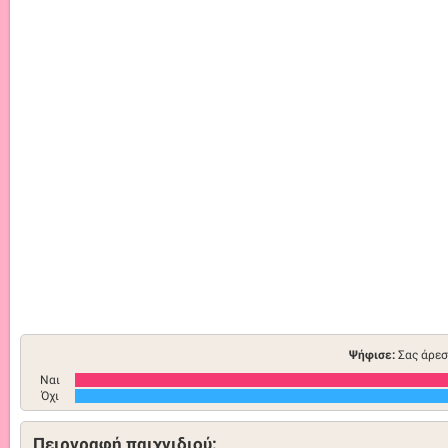
Ψήφισε:
Σας άρεσ
Ναι
Όχι
Πειργραφή παιχνιδιού: