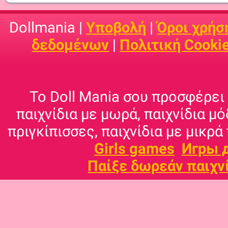
Dollmania |
Υποβολή
|
Όροι χρήσ
δεδομένων
|
Πολιτική Cooki
Το Doll Mania σου προσφέρει 
παιχνίδια με μωρά, παιχνίδια μό
πριγκίπισσες, παιχνίδια με μικρά 
Girls games
Игры 
Παίξε δωρεάν παιχν