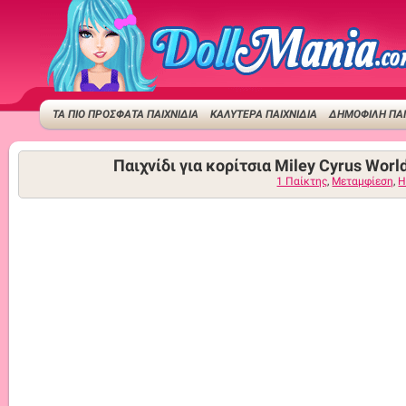
ΤΑ ΠΙΟ ΠΡΟΣΦΑΤΑ ΠΑΙΧΝΙΔΙΑ
ΚΑΛΥΤΕΡΑ ΠΑΙΧΝΙΔΙΑ
ΔΗΜΟΦΙΛΉ ΠΑΙ
Παιχνίδι για κορίτσια Miley Cyrus Worl
1 Παίκτης
,
Μεταμφίεση
,
H