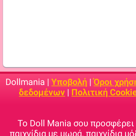
Dollmania |
Υποβολή
|
Όροι χρήσ
δεδομένων
|
Πολιτική Cooki
Το Doll Mania σου προσφέρει 
παιχνίδια με μωρά, παιχνίδια μό