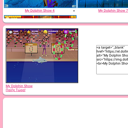
My Dolphin Show 4
My Dolphin Show 7
My Dolphin Show 9
My Dolphin Show
Παίξε Τώρα!