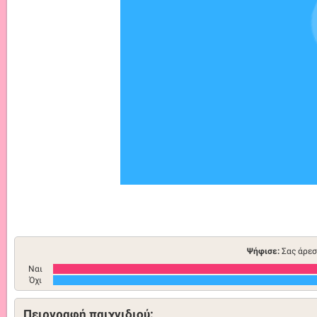
Ψήφισε:
Σας άρεσ
Ναι
Όχι
Πειργραφή παιχνιδιού: