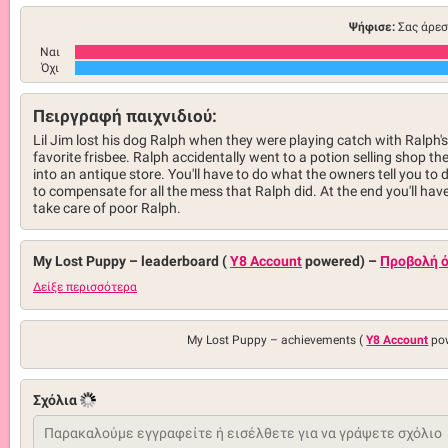
Ψήφισε:
Σας άρεσ
Ναι
Όχι
Πειργραφή παιχνιδιού:
Lil Jim lost his dog Ralph when they were playing catch with Ralph's
favorite frisbee. Ralph accidentally went to a potion selling shop th
into an antique store. You'll have to do what the owners tell you to 
to compensate for all the mess that Ralph did. At the end you'll have
take care of poor Ralph.
My Lost Puppy –
leaderboard (
Y8 Account
powered)
–
Προβολή ό
Δείξε περισσότερα
My Lost Puppy –
achievements (
Y8 Account
po
Σχόλια