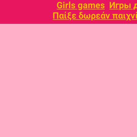
Girls games
Игры 
Παίξε δωρεάν παιχν