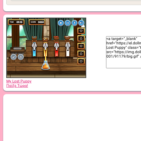
My Lost Puppy
Παίξε Τώρα!