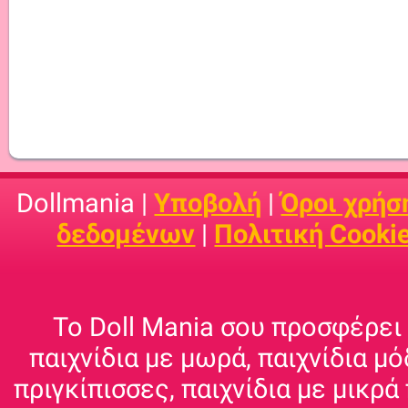
Dollmania |
Υποβολή
|
Όροι χρήσ
δεδομένων
|
Πολιτική Cooki
Το Doll Mania σου προσφέρει 
παιχνίδια με μωρά, παιχνίδια μό
πριγκίπισσες, παιχνίδια με μικρά 