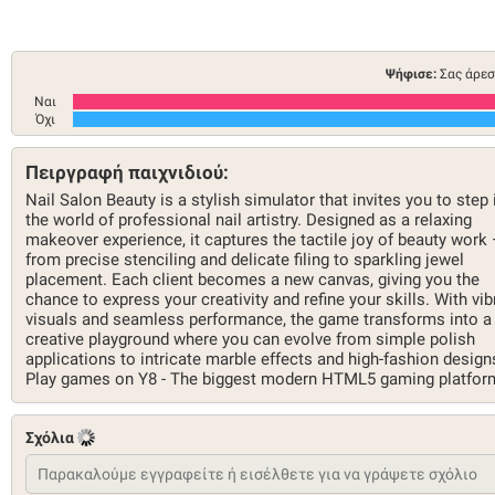
Ψήφισε:
Σας άρεσ
Ναι
Όχι
Πειργραφή παιχνιδιού:
Nail Salon Beauty is a stylish simulator that invites you to step 
the world of professional nail artistry. Designed as a relaxing
makeover experience, it captures the tactile joy of beauty work
from precise stenciling and delicate filing to sparkling jewel
placement. Each client becomes a new canvas, giving you the
chance to express your creativity and refine your skills. With vib
visuals and seamless performance, the game transforms into a
creative playground where you can evolve from simple polish
applications to intricate marble effects and high-fashion design
Play games on Y8 - The biggest modern HTML5 gaming platfor
Σχόλια