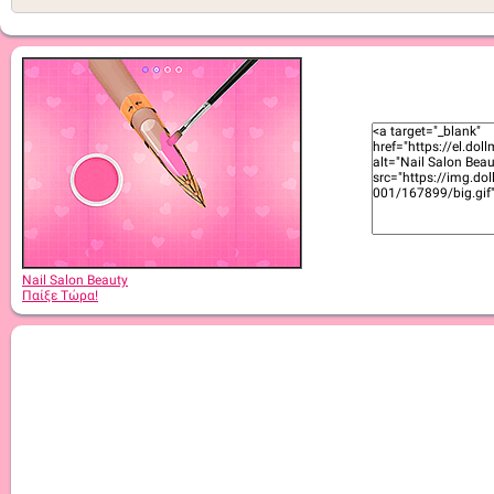
Nail Salon Beauty
Παίξε Τώρα!