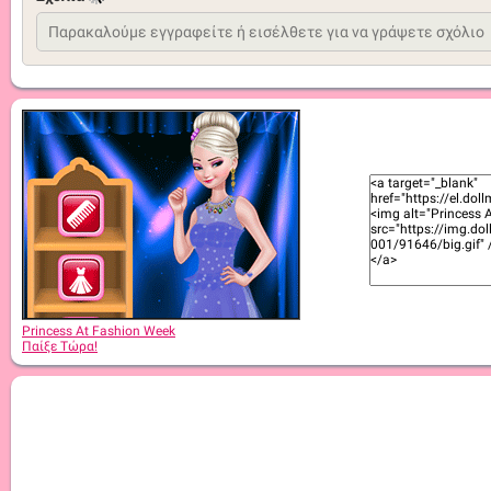
Princess At Fashion Week
Παίξε Τώρα!