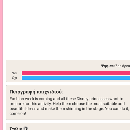
Ψήφισε:
Σας άρεσ
Ναι
Όχι
Πειργραφή παιχνιδιού:
Fashion week is coming and all these Disney princesses want to
prepare for this activity. Help them choose the most suitable and
beautiful dress and make them shinning in the stage. You can do it,
come on!
Σχόλια