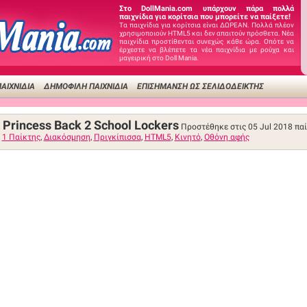
Στο DollMania.com υπάρχουν πάρα πολλά
παιχνίδια για κορίτσια που μπορείτε να παίξετε!
Τα παιχνίδια για κορίτσια είναι ΔΩΡΕΑΝ. Πολλά πλέον
χρησιμοποιούν HTML5 και δεν απαιτούν πρόσθετα. Νέα
παιχνίδια προστίθενται συνεχώς κάθε ώρα. Οπότε να
έρχεστε να βλέπετε τα νέα παιχνίδια με ρούχα και
μαγειρική στο Doll Mania.
ΑΙΧΝΙΔΙΑ
ΔΗΜΟΦΙΛΉ ΠΑΙΧΝΊΔΙΑ
ΕΠΙΣΉΜΑΝΣΗ ΩΣ ΣΕΛΙΔΟΔΕΊΚΤΗΣ
α Princess Back 2 School Lockers
Προστέθηκε στις 05 Jul 2018
παί
1 Παίκτης
,
Διακόσμηση
,
Πριγκίπισσα
,
HTML5
,
Κινητό
,
Οθόνη αφής