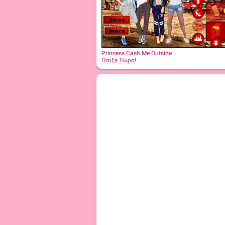
Princess Cash Me Outside
Παίξε Τώρα!