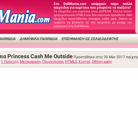
Στο DollMania.com υπάρχουν πάρα πολλά
παιχνίδια για κορίτσια που μπορείτε να παίξετε!
Τα παιχνίδια για κορίτσια είναι ΔΩΡΕΑΝ. Πολλά πλέον
χρησιμοποιούν HTML5 και δεν απαιτούν πρόσθετα. Νέα
παιχνίδια προστίθενται συνεχώς κάθε ώρα. Οπότε να
έρχεστε να βλέπετε τα νέα παιχνίδια με ρούχα και
μαγειρική στο Doll Mania.
ΑΙΧΝΙΔΙΑ
ΔΗΜΟΦΙΛΉ ΠΑΙΧΝΊΔΙΑ
ΕΠΙΣΉΜΑΝΣΗ ΩΣ ΣΕΛΙΔΟΔΕΊΚΤΗΣ
σια Princess Cash Me Outside
Προστέθηκε στις 30 Mar 2017
παίχτη
1 Παίκτης
,
Μεταμφίεση
,
Πριγκίπισσα
,
HTML5
,
Κινητό
,
Οθόνη αφής