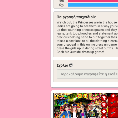
Ναι
Όχι
Πειργραφή παιχνιδιού:
Watch out, the Princesses are in the house 
ladies are going to see them in a way you'
up their stunning princess gowns and they 
jeans, tank tops, hoodies and statement ac
precious helping hand to put together their
take a closer look to all the clothing piec
your disposal in this online dress un gam
dress the girls up in daring street outfits. 
Cash Me Outside' dress up game!
Σχόλια