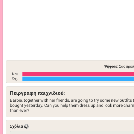
Ψήφισε:
Σας άρεσ
Ναι
Όχι
Πειργραφή παιχνιδιού:
Barbie, together with her friends, are going to try some new outfits 
bought yesterday. Can you help them dress up and look more char
than ever?
Σχόλια