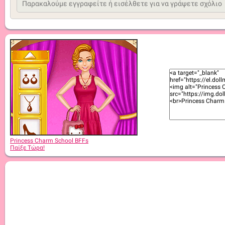
Princess Charm School BFFs
Παίξε Τώρα!