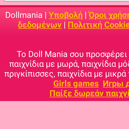
Dollmania |
Υποβολή
|
Όροι χρήσ
δεδομένων
|
Πολιτική Cooki
Το Doll Mania σου προσφέρει 
παιχνίδια με μωρά, παιχνίδια μό
πριγκίπισσες, παιχνίδια με μικρά 
Girls games
Игры 
Παίξε δωρεάν παιχν