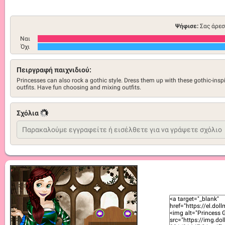
Ψήφισε:
Σας άρεσ
Ναι
Όχι
Πειργραφή παιχνιδιού:
Princesses can also rock a gothic style. Dress them up with these gothic-insp
outfits. Have fun choosing and mixing outfits.
Σχόλια