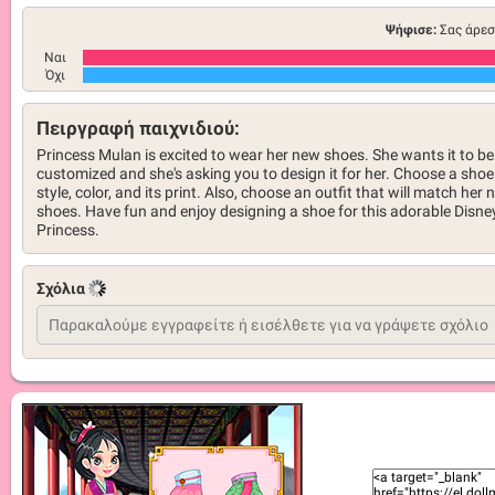
Ψήφισε:
Σας άρεσ
Ναι
Όχι
Πειργραφή παιχνιδιού:
Princess Mulan is excited to wear her new shoes. She wants it to be
customized and she's asking you to design it for her. Choose a shoe
style, color, and its print. Also, choose an outfit that will match her
shoes. Have fun and enjoy designing a shoe for this adorable Disne
Princess.
Σχόλια