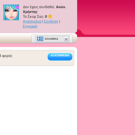
Δεν έχεις συνδεθεί.
Ανών.
Χρήστης
Το Σκορ Σας:
0
Αγαπημένα
|
Σύνδεση
|
Εγγραφή
ΕΛΛΗΝΙΚΆ
4
φορές
ΑΓΑΠΗΜΈΝΑ