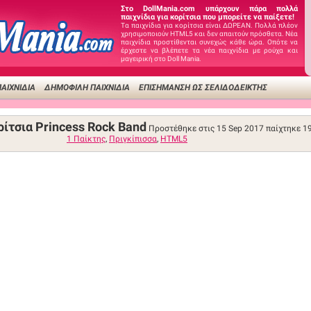
Στο DollMania.com υπάρχουν πάρα πολλά
παιχνίδια για κορίτσια που μπορείτε να παίξετε!
Τα παιχνίδια για κορίτσια είναι ΔΩΡΕΑΝ. Πολλά πλέον
χρησιμοποιούν HTML5 και δεν απαιτούν πρόσθετα. Νέα
παιχνίδια προστίθενται συνεχώς κάθε ώρα. Οπότε να
έρχεστε να βλέπετε τα νέα παιχνίδια με ρούχα και
μαγειρική στο Doll Mania.
ΑΙΧΝΙΔΙΑ
ΔΗΜΟΦΙΛΉ ΠΑΙΧΝΊΔΙΑ
ΕΠΙΣΉΜΑΝΣΗ ΩΣ ΣΕΛΙΔΟΔΕΊΚΤΗΣ
ρίτσια Princess Rock Band
Προστέθηκε στις 15 Sep 2017
παίχτηκε
1
1 Παίκτης
,
Πριγκίπισσα
,
HTML5