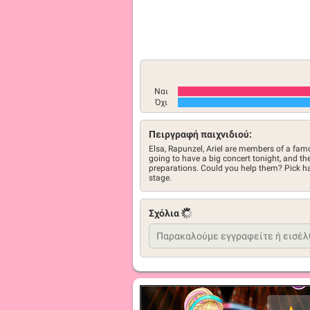
Ναι
Όχι
Πειργραφή παιχνιδιού:
Elsa, Rapunzel, Ariel are members of a famo
going to have a big concert tonight, and t
preparations. Could you help them? Pick hai
stage.
Σχόλια