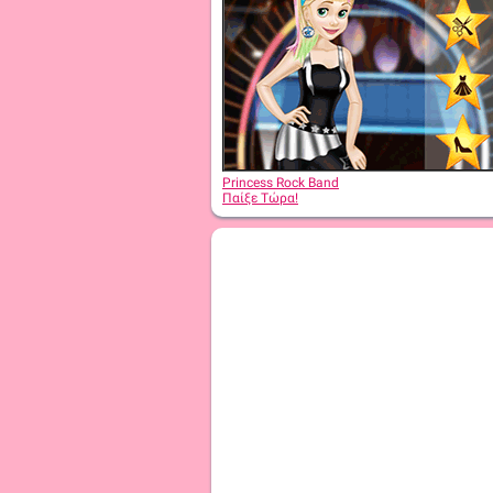
Princess Rock Band
Παίξε Τώρα!