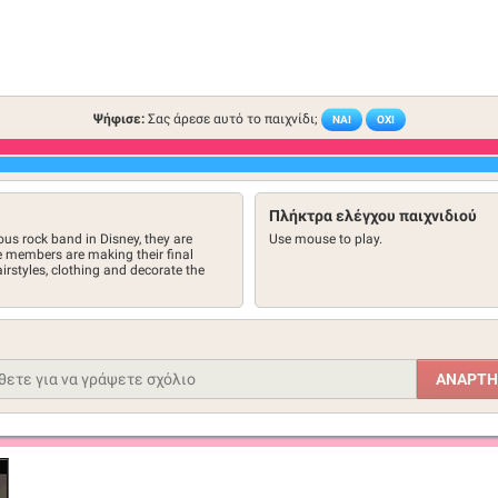
Ψήφισε:
Σας άρεσε αυτό το παιχνίδι;
ΝΑΙ
ΌΧΙ
Πλήκτρα ελέγχου παιχνιδιού
us rock band in Disney, they are
Use mouse to play.
he members are making their final
rstyles, clothing and decorate the