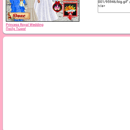
Princess Royal Wedding
Παίξε Τώρα!