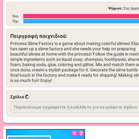
Ψήφισε:
Σας άρεσ
Ναι
Όχι
Πειργραφή παιχνιδιού:
Princess Slime Factory is a game about making colorful slimes! Eliz
has open up a slime factory and she needs your help on preparing
beautiful slimes at home with the princess! Follow the guide in mixi
simple ingredients such as liquid soap, shampoo, toothpaste, shav
foam, baking soda, glue, coloring and glitter. Mix and match them 
once done, create a stylish package for it. Decorate the slime bottle
final touch in the factory and make it ready for shipping! Making sl
is so much fun! Enjoy!
Σχόλια