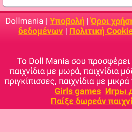
Dollmania |
Υποβολή
|
Όροι χρήσ
δεδομένων
|
Πολιτική Cooki
Το Doll Mania σου προσφέρει 
παιχνίδια με μωρά, παιχνίδια μό
πριγκίπισσες, παιχνίδια με μικρά 
Girls games
Игры 
Παίξε δωρεάν παιχν