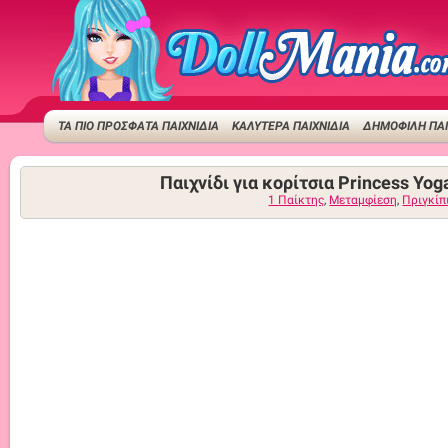
ΤΑ ΠΙΟ ΠΡΟΣΦΑΤΑ ΠΑΙΧΝΙΔΙΑ
ΚΑΛΥΤΕΡΑ ΠΑΙΧΝΙΔΙΑ
ΔΗΜΟΦΙΛΉ ΠΑΙ
Παιχνίδι για κορίτσια Princess Yog
1 Παίκτης
,
Μεταμφίεση
,
Πριγκίπ