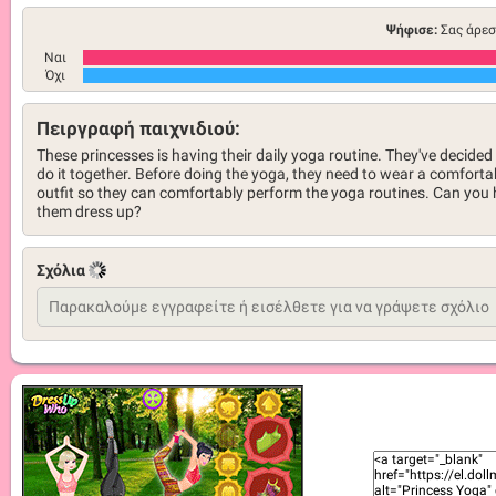
Ψήφισε:
Σας άρεσ
Ναι
Όχι
Πειργραφή παιχνιδιού:
These princesses is having their daily yoga routine. They've decided
do it together. Before doing the yoga, they need to wear a comforta
outfit so they can comfortably perform the yoga routines. Can you 
them dress up?
Σχόλια