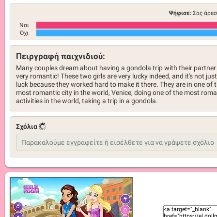
Ψήφισε:
Σας άρεσ
Ναι
Όχι
Πειργραφή παιχνιδιού:
Many couples dream about having a gondola trip with their partner - 
very romantic! These two girls are very lucky indeed, and it's not just
luck because they worked hard to make it there. They are in one of 
most romantic city in the world, Venice, doing one of the most roma
activities in the world, taking a trip in a gondola.
Σχόλια