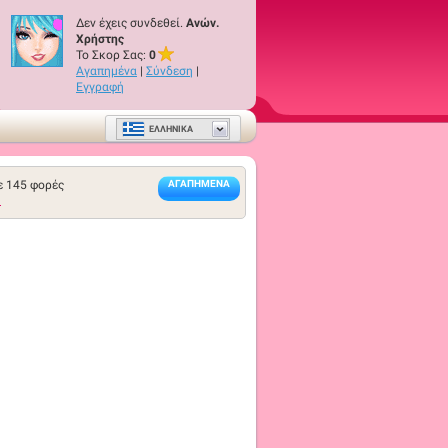
Δεν έχεις συνδεθεί.
Ανών.
Χρήστης
Το Σκορ Σας:
0
Αγαπημένα
|
Σύνδεση
|
Εγγραφή
ΕΛΛΗΝΙΚΆ
ε
145
φορές
ΑΓΑΠΗΜΈΝΑ
n