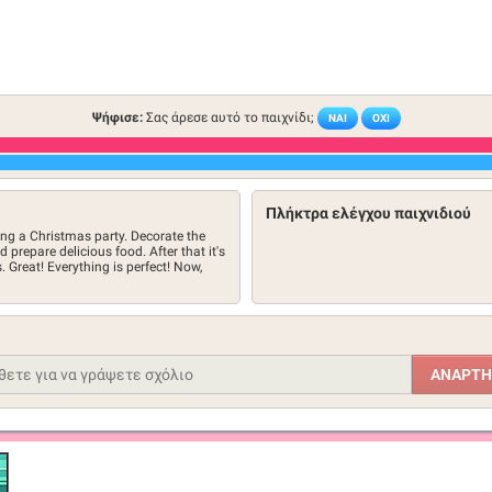
Ψήφισε:
Σας άρεσε αυτό το παιχνίδι;
ΝΑΙ
ΌΧΙ
Πλήκτρα ελέγχου παιχνιδιού
ing a Christmas party. Decorate the
prepare delicious food. After that it's
s. Great! Everything is perfect! Now,