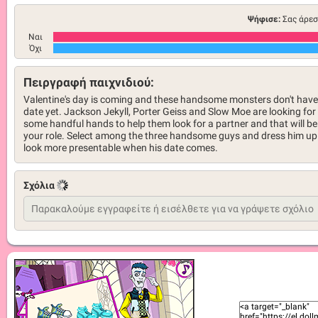
Ψήφισε:
Σας άρεσ
Ναι
Όχι
Πειργραφή παιχνιδιού:
Valentine's day is coming and these handsome monsters don't have
date yet. Jackson Jekyll, Porter Geiss and Slow Moe are looking for
some handful hands to help them look for a partner and that will be
your role. Select among the three handsome guys and dress him up
look more presentable when his date comes.
Σχόλια