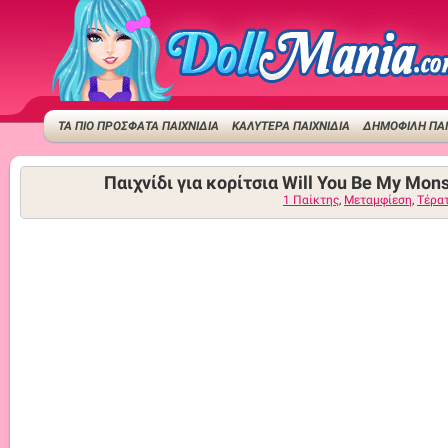
ΤΑ ΠΙΟ ΠΡΟΣΦΑΤΑ ΠΑΙΧΝΙΔΙΑ
ΚΑΛΥΤΕΡΑ ΠΑΙΧΝΙΔΙΑ
ΔΗΜΟΦΙΛΉ ΠΑΙ
Παιχνίδι για κορίτσια Will You Be My Mons
1 Παίκτης
,
Μεταμφίεση
,
Τέρα