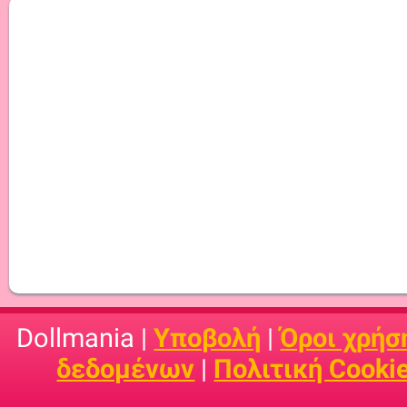
Dollmania |
Υποβολή
|
Όροι χρήσ
δεδομένων
|
Πολιτική Cooki