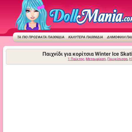
ΤΑ ΠΙΟ ΠΡΟΣΦΑΤΑ ΠΑΙΧΝΙΔΙΑ
ΚΑΛΥΤΕΡΑ ΠΑΙΧΝΙΔΙΑ
ΔΗΜΟΦΙΛΉ ΠΑΙ
Παιχνίδι για κορίτσια Winter Ice Skat
1 Παίκτης
,
Μεταμφίεση
,
Πριγκίπισσα
,
H