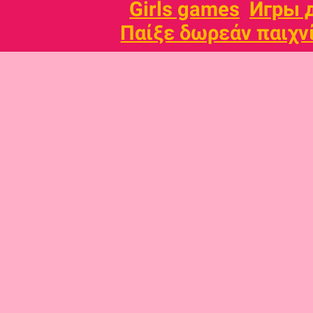
Girls games
Игры 
Παίξε δωρεάν παιχν