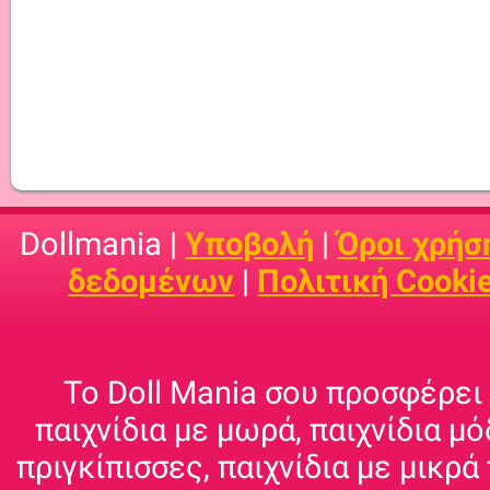
Dollmania |
Υποβολή
|
Όροι χρήσ
δεδομένων
|
Πολιτική Cooki
Το Doll Mania σου προσφέρει 
παιχνίδια με μωρά, παιχνίδια μό
πριγκίπισσες, παιχνίδια με μικρά 