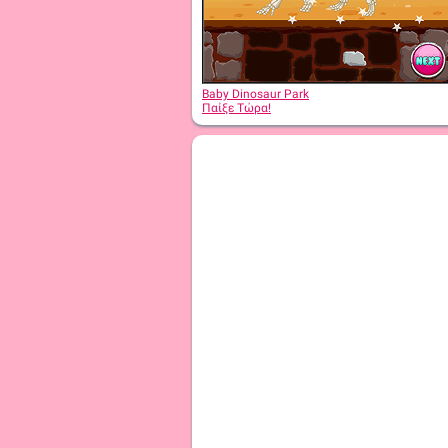
Baby Dinosaur Park
Παίξε Τώρα!