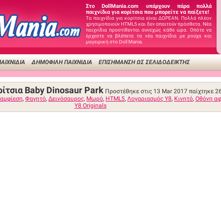
Στο DollMania.com υπάρχουν πάρα πολλά
παιχνίδια για κορίτσια που μπορείτε να παίξετε!
Τα παιχνίδια για κορίτσια είναι ΔΩΡΕΑΝ. Πολλά πλέον
χρησιμοποιούν HTML5 και δεν απαιτούν πρόσθετα. Νέα
παιχνίδια προστίθενται συνεχώς κάθε ώρα. Οπότε να
έρχεστε να βλέπετε τα νέα παιχνίδια με ρούχα και
μαγειρική στο Doll Mania.
ΑΙΧΝΙΔΙΑ
ΔΗΜΟΦΙΛΉ ΠΑΙΧΝΊΔΙΑ
ΕΠΙΣΉΜΑΝΣΗ ΩΣ ΣΕΛΙΔΟΔΕΊΚΤΗΣ
ρίτσια Baby Dinosaur Park
Προστέθηκε στις 13 Mar 2017
παίχτηκε
2
αμφίεση
,
Φαγητό
,
Δεινόσαυρος
,
Μωρό
,
HTML5
,
Λογαριασμός Y8
,
Κινητό
,
Οθόνη α
Y8 Originals