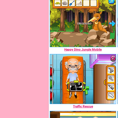
Happy Dino Jungle Mobile
Traffic Rescue