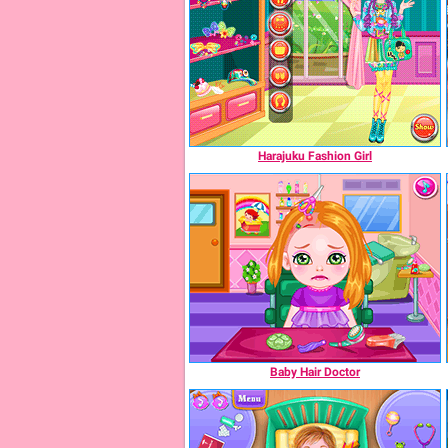
Harajuku Fashion Girl
Baby Hair Doctor