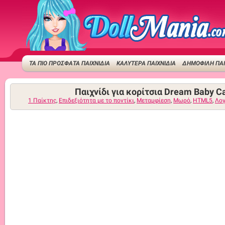
ΤΑ ΠΙΟ ΠΡΟΣΦΑΤΑ ΠΑΙΧΝΙΔΙΑ
ΚΑΛΥΤΕΡΑ ΠΑΙΧΝΙΔΙΑ
ΔΗΜΟΦΙΛΉ ΠΑΙ
Παιχνίδι για κορίτσια Dream Baby C
1 Παίκτης
,
Επιδεξιότητα με το ποντίκι
,
Μεταμφίεση
,
Μωρό
,
HTML5
,
Λογ