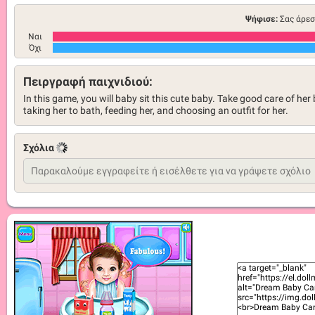
Ψήφισε:
Σας άρεσ
Ναι
Όχι
Πειργραφή παιχνιδιού:
In this game, you will baby sit this cute baby. Take good care of her
taking her to bath, feeding her, and choosing an outfit for her.
Σχόλια