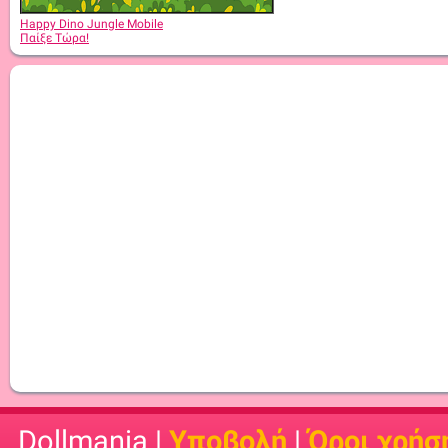
Happy Dino Jungle Mobile
Παίξε Τώρα!
Dollmania |
Υποβολή
|
Όροι χρήσ