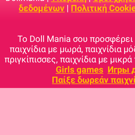
δεδομένων
|
Πολιτική Cooki
Το Doll Mania σου προσφέρει 
παιχνίδια με μωρά, παιχνίδια μό
πριγκίπισσες, παιχνίδια με μικρά 
Girls games
Игры 
Παίξε δωρεάν παιχν