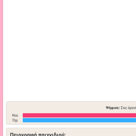
Ψήφισε:
Σας άρεσ
Ναι
Όχι
Πειργραφή παιχνιδιού: