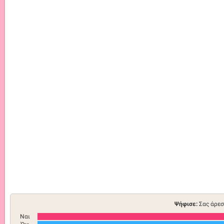
Ψήφισε:
Σας άρεσ
Ναι